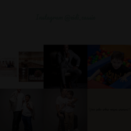
Instagram @eidi_cassio