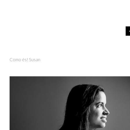
Como és! Susan