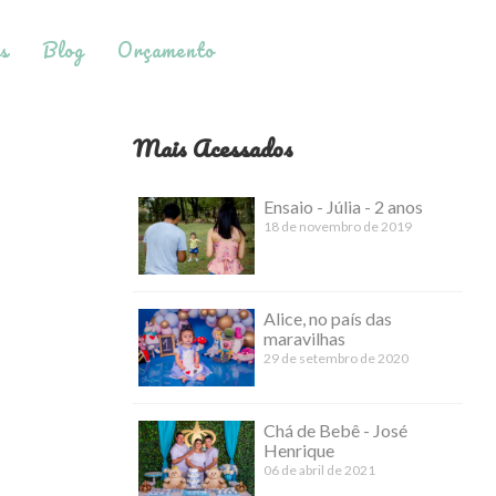
s
Blog
Orçamento
Mais Acessados
Ensaio - Júlia - 2 anos
18 de novembro de 2019
Alice, no país das
maravilhas
29 de setembro de 2020
Chá de Bebê - José
Henrique
06 de abril de 2021