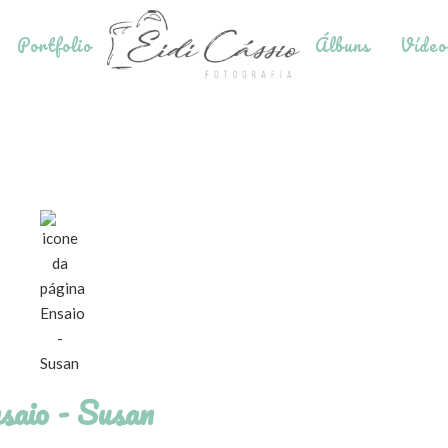
Portfolio
Álbuns
Vídeo
saio - Susan