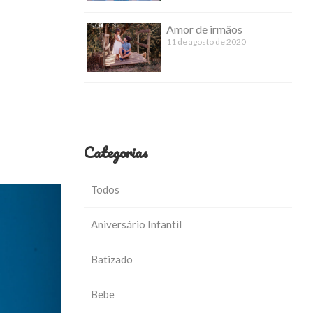
Amor de irmãos
11 de agosto de 2020
Categorias
Todos
Aniversário Infantil
Batizado
Bebe