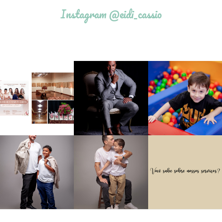
Instagram @eidi_cassio