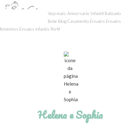
menu
Veja mais:
Aniversário Infantil
Batizado
Bebe
Blog
Casamento
Ensaios
Ensaios
femininos
Ensaios infantis
Perfil
Helena e Sophia