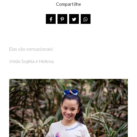
Compartilhe
Elas são sensacionais!
Irmãs Sophia e Helena.