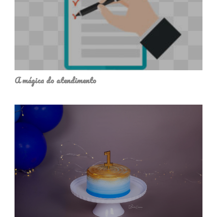
A mágica do atendimento