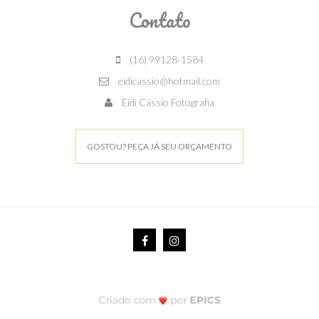
Contato
(16) 99128-1584
eidicassio@hotmail.com
Eidi Cássio Fotografia
GOSTOU? PEÇA JÁ SEU ORÇAMENTO