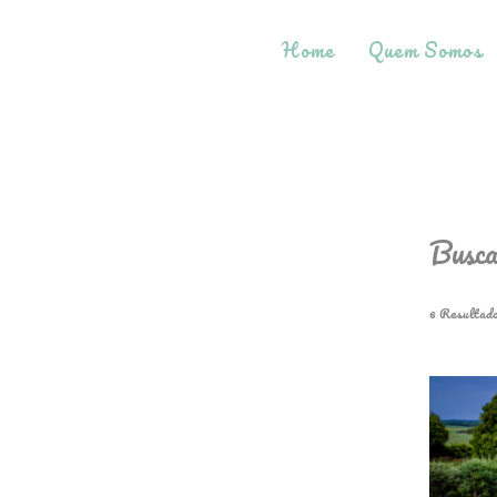
Home
Quem Somos
Busca
6
Resultad