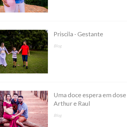
Priscila - Gestante
Blog
Uma doce espera em dose 
Arthur e Raul
Blog