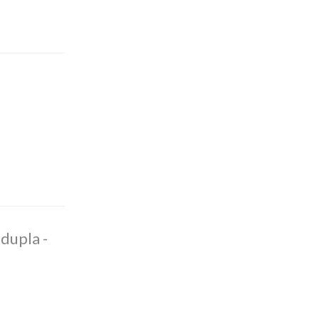
dupla -