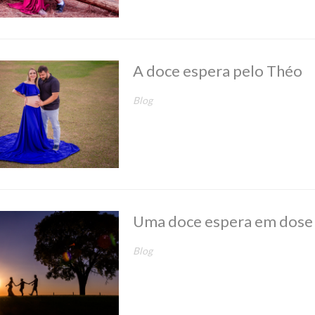
A doce espera pelo Théo
Blog
Uma doce espera em dose
Blog