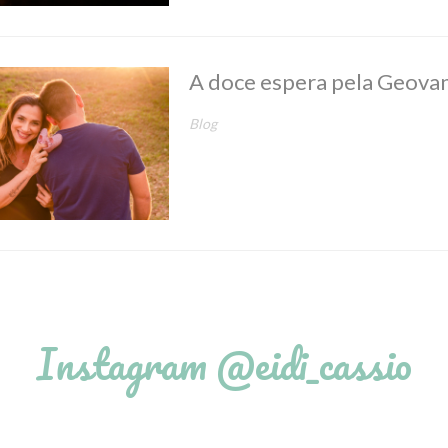
A doce espera pela Geova
Blog
Instagram @eidi_cassio