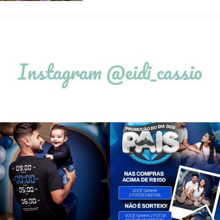
Instagram @eidi_cassio