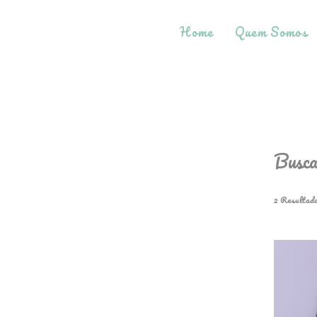
Home
Quem Somos
Busca
2
Resultad