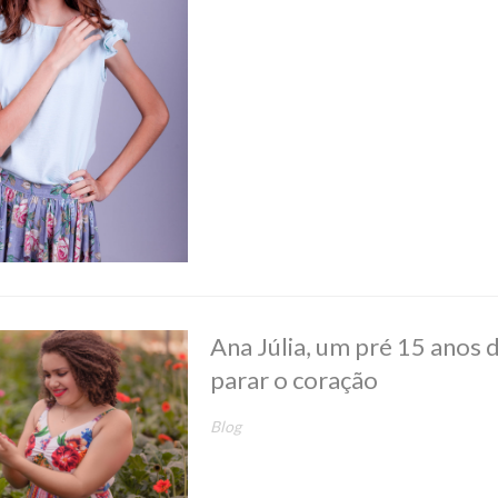
Ana Júlia, um pré 15 anos 
parar o coração
Blog