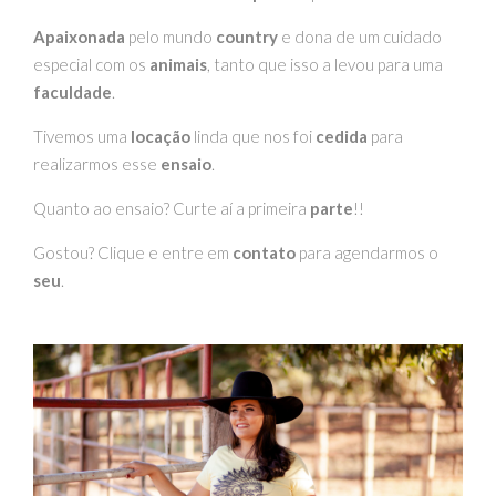
Apaixonada
pelo mundo
country
e dona de um cuidado
especial com os
animais
, tanto que isso a levou para uma
faculdade
.
Tivemos uma
locação
linda que nos foi
cedida
para
realizarmos esse
ensaio
.
Quanto ao ensaio? Curte aí a primeira
parte
!!
Gostou? Clique e entre em
contato
para agendarmos o
seu
.