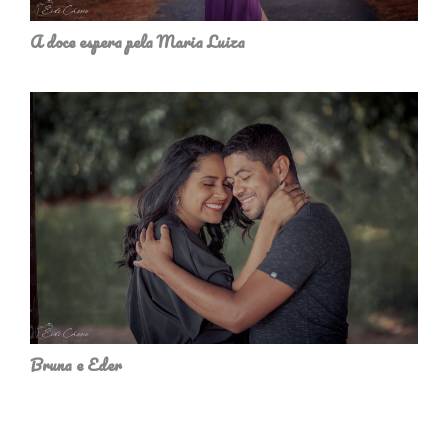
A doce espera pela Maria Luiza
Bruna e Eder