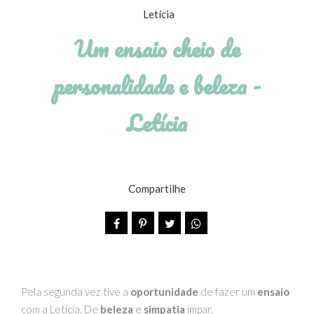
Um ensaio cheio de
personalidade e beleza -
Letícia
Compartilhe
Pela segunda vez tive a
oportunidade
de fazer um
ensaio
com a Letícia. De
beleza
e
simpatia
impar.