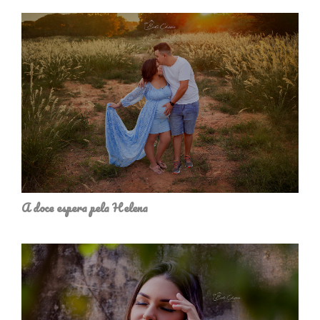
A doce espera pela Helena