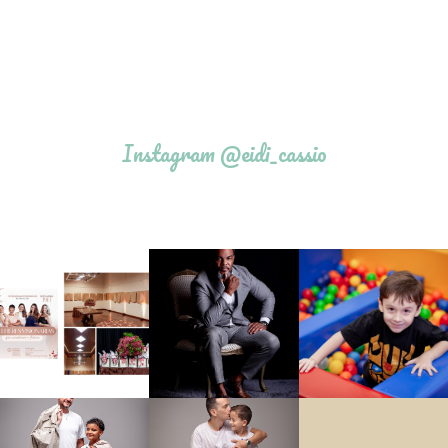
Instagram @eidi_cassio