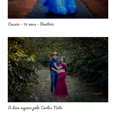
Ensaio - 15 anos - Beatriz
A doce espera pelo Carlos Neto