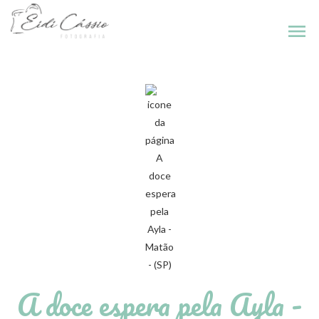
menu
A doce espera pela Ayla -