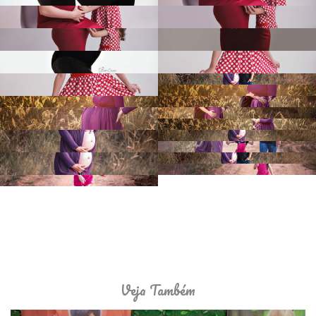
Veja Também