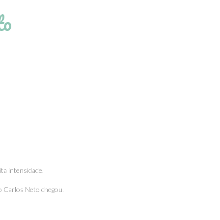
to
ta intensidade.
 o Carlos Neto chegou.