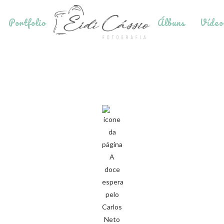
Portfolio
Álbuns
Vídeo