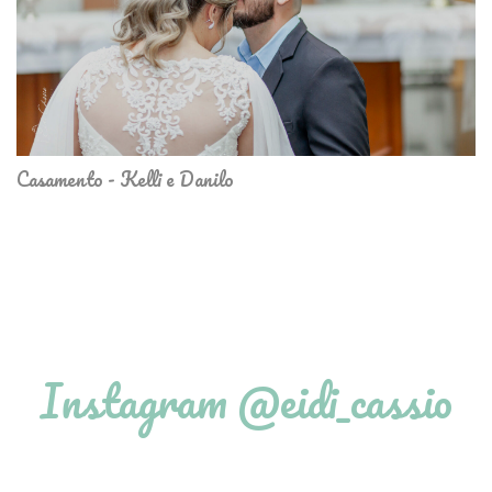
Casamento - Kelli e Danilo
Instagram @eidi_cassio