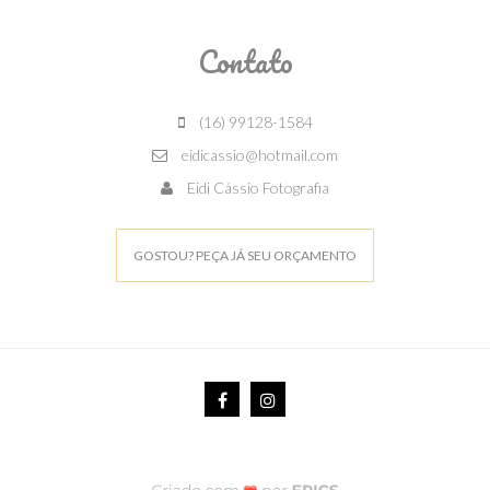
Contato
(16) 99128-1584
eidicassio@hotmail.com
Eidi Cássio Fotografia
GOSTOU? PEÇA JÁ SEU ORÇAMENTO