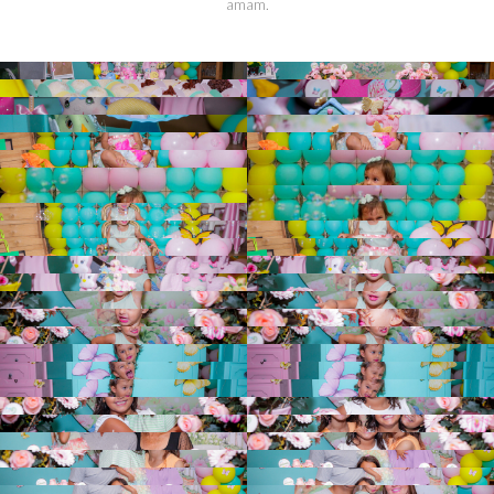
amam.