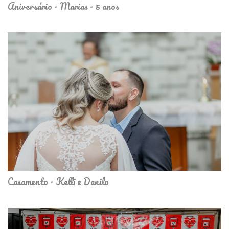
Aniversário - Marias - 5 anos
Casamento - Kelli e Danilo