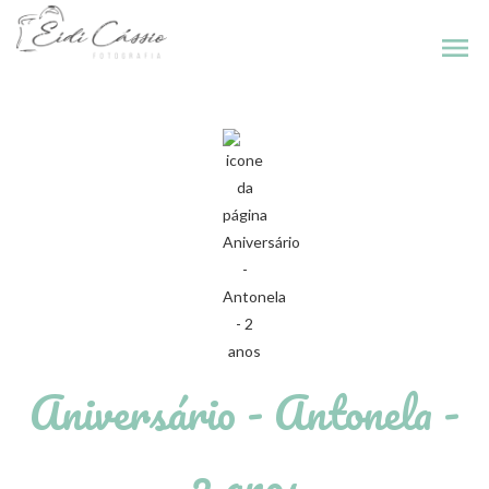
menu
Aniversário - Antonela -
2 anos