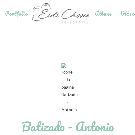
Portfolio
Álbuns
Vídeo
Batizado - Antonio