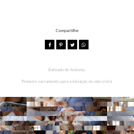
Compartilhe
Batizado do Antonio.
Primeiro sacramento para a iniciação da vida cristã.