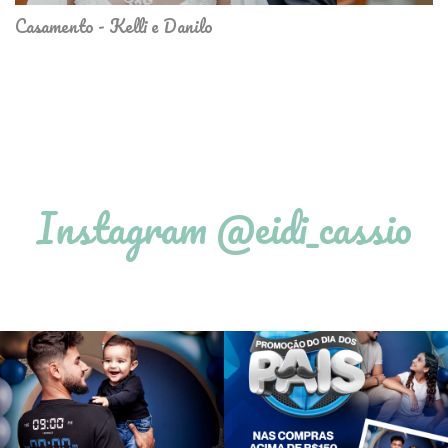
Casamento - Kelli e Danilo
Instagram @eidi_cassio