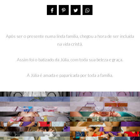
Após ser o presente numa linda família, chegou a hora de ser incluída
na vida cristã.
Assim foi o batizado da Júlia, com toda sua beleza e graça.
A Júlia é amada e paparicada por toda a família.