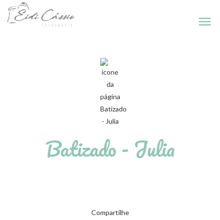
menu
Batizado - Julia
Compartilhe