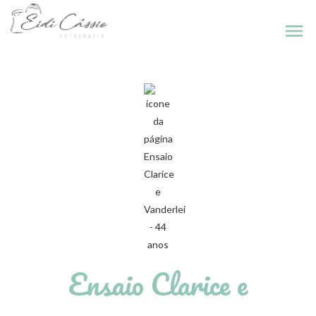
menu
Ensaio Clarice e