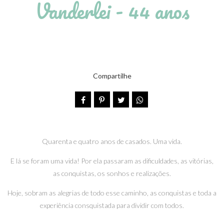
Vanderlei - 44 anos
Compartilhe
Quarenta e quatro anos de casados. Uma vida.
E lá se foram uma vida! Por ela passaram as dificuldades, as vitórias,
as conquistas, os sonhos e realizações.
Hoje, sobram as alegrias de todo esse caminho, as conquistas e toda a
experiência consquistada para dividir com todos.