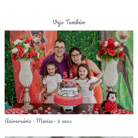
Veja Também
Aniversário - Marias - 5 anos