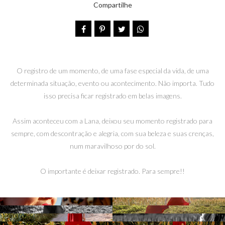
Compartilhe
O registro de um momento, de uma fase especial da vida, de uma
determinada situação, evento ou acontecimento. Não importa. Tudo
isso precisa ficar registrado em belas imagens.
Assim aconteceu com a Lana, deixou seu momento registrado para
sempre, com descontração e alegria, com sua beleza e suas crenças,
num maravilhoso por do sol.
O importante é deixar registrado. Para sempre!!