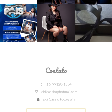
Contato
(16) 99128-1584
eidicassio@hotmail.com
Eidi Cássio Fotografia