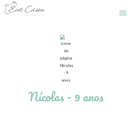
menu
Nícolas - 9 anos