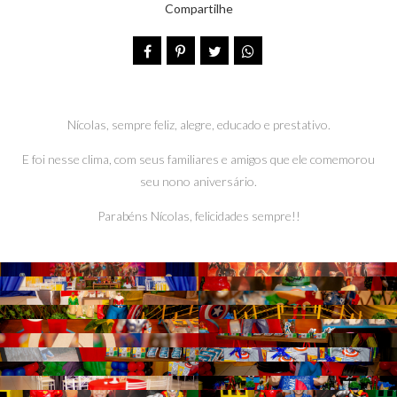
Compartilhe
Nícolas, sempre feliz, alegre, educado e prestativo.
E foi nesse clima, com seus familiares e amigos que ele comemorou
seu nono aniversário.
Parabéns Nícolas, felicidades sempre!!