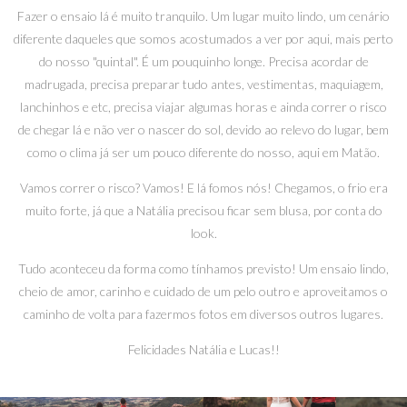
Fazer o ensaio lá é muito tranquilo. Um lugar muito lindo, um cenário
diferente daqueles que somos acostumados a ver por aqui, mais perto
do nosso "quintal". É um pouquinho longe. Precisa acordar de
madrugada, precisa preparar tudo antes, vestimentas, maquiagem,
lanchinhos e etc, precisa viajar algumas horas e ainda correr o risco
de chegar lá e não ver o nascer do sol, devido ao relevo do lugar, bem
como o clima já ser um pouco diferente do nosso, aqui em Matão.
Vamos correr o risco? Vamos! E lá fomos nós! Chegamos, o frio era
muito forte, já que a Natália precisou ficar sem blusa, por conta do
look.
Tudo aconteceu da forma como tínhamos previsto! Um ensaio lindo,
cheio de amor, carinho e cuidado de um pelo outro e aproveitamos o
caminho de volta para fazermos fotos em diversos outros lugares.
Felicidades Natália e Lucas!!