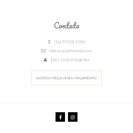
Contato
(16) 99128-1584
eidicassio@hotmail.com
Eidi Cássio Fotografia
GOSTOU? PEÇA JÁ SEU ORÇAMENTO