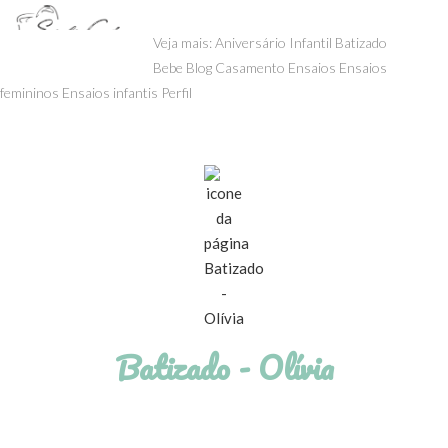
menu
Veja mais:
Aniversário Infantil
Batizado
Bebe
Blog
Casamento
Ensaios
Ensaios
femininos
Ensaios infantis
Perfil
Batizado - Olívia