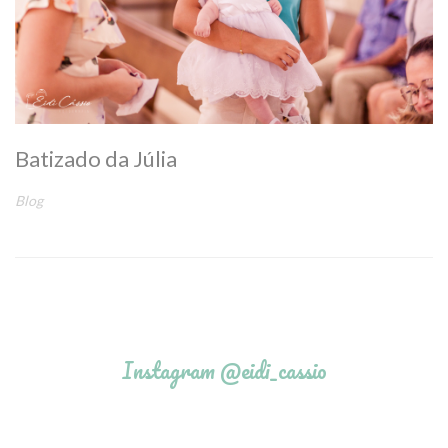
Batizado da Júlia
Blog
Instagram @eidi_cassio