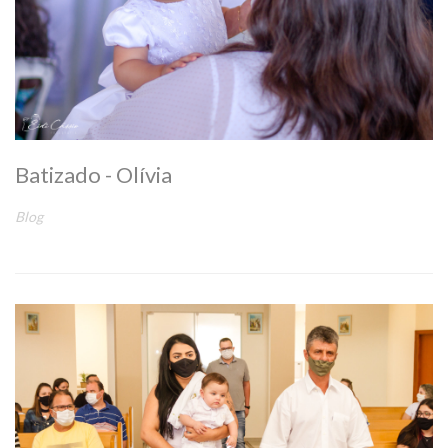
Batizado - Olívia
Blog