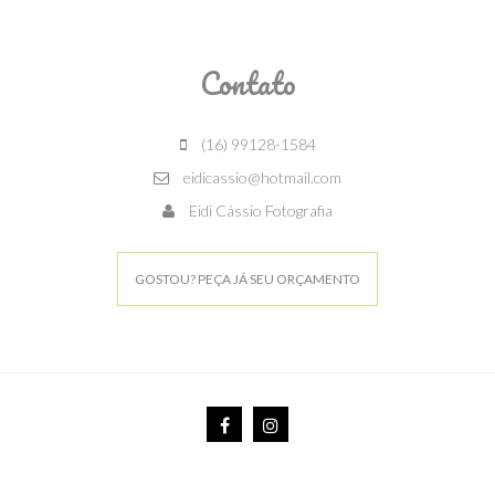
Contato
(16) 99128-1584
eidicassio@hotmail.com
Eidi Cássio Fotografia
GOSTOU? PEÇA JÁ SEU ORÇAMENTO