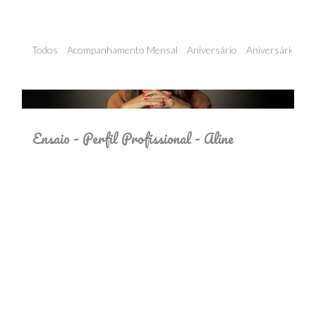
Todos
Acompanhamento Mensal
Aniversário
Aniversário - Inf
Ensaio - Perfil Profissional - Aline