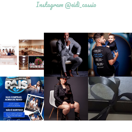
Instagram @eidi_cassio